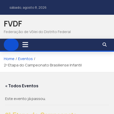
sábado, agosto 8, 2026
FVDF
Federação de Vôlei do Distrito Federal
Home
Eventos
2ª Etapa do Campeonato Brasiliense Infantil
« Todos Eventos
Este evento já passou.