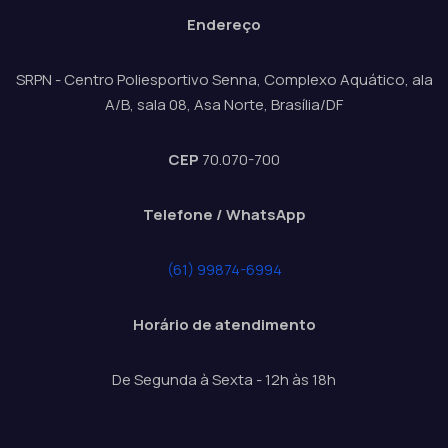
Endereço
SRPN - Centro Poliesportivo Senna, Complexo Aquático, ala
A/B, sala 08, Asa Norte, Brasília/DF
CEP
70.070-700
Telefone / WhatsApp
(61) 99874-6994
Horário de atendimento
De Segunda à Sexta - 12h às 18h