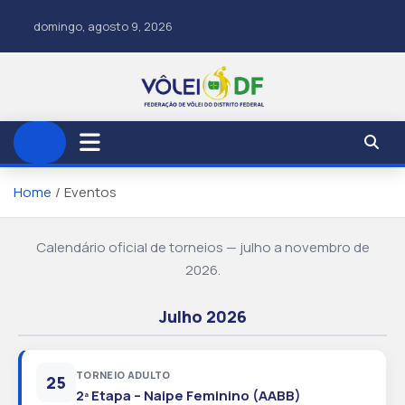
domingo, agosto 9, 2026
Home
Eventos
Calendário oficial de torneios — julho a novembro de
2026.
Julho 2026
TORNEIO ADULTO
25
2ª Etapa – Naipe Feminino (AABB)