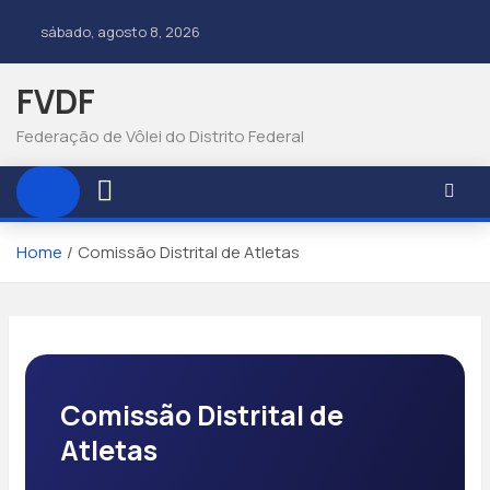
sábado, agosto 8, 2026
FVDF
Federação de Vôlei do Distrito Federal
Home
Comissão Distrital de Atletas
Comissão Distrital de
Atletas