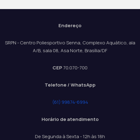
Endereço
SRPN - Centro Poliesportivo Senna, Complexo Aquático, ala
A/B, sala 08, Asa Norte, Brasília/DF
CEP
70.070-700
Telefone / WhatsApp
(61) 99874-6994
Horário de atendimento
De Segunda à Sexta - 12h às 18h