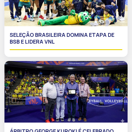
SELEÇÃO BRASILEIRA DOMINA ETAPA DE
BSB E LIDERA VNL
ÁRBITRO GEORGE KUROKI É CELEBRADO