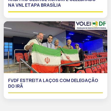
NA VNL ETAPA BRASÍLIA
FVDF ESTREITA LAÇOS COM DELEGAÇÃO
DO IRÃ