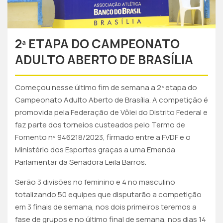
2ª ETAPA DO CAMPEONATO
ADULTO ABERTO DE BRASÍLIA
Começou nesse último fim de semana a 2ª etapa do
Campeonato Adulto Aberto de Brasília. A competição é
promovida pela Federação de Vôlei do Distrito Federal e
faz parte dos torneios custeados pelo Termo de
Fomento nº 946218/2023, firmado entre a FVDF e o
Ministério dos Esportes graças a uma Emenda
Parlamentar da Senadora Leila Barros.
Serão 3 divisões no feminino e 4 no masculino
totalizando 50 equipes que disputarão a competição
em 3 finais de semana, nos dois primeiros teremos a
fase de grupos e no último final de semana, nos dias 14