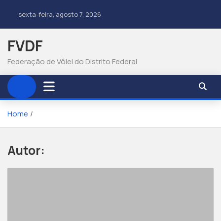
sexta-feira, agosto 7, 2026
FVDF
Federação de Vôlei do Distrito Federal
Home
Autor: