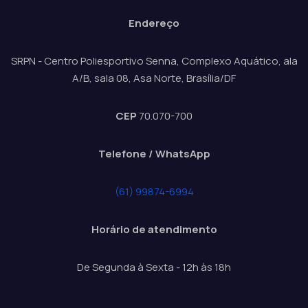
Endereço
SRPN - Centro Poliesportivo Senna, Complexo Aquático, ala
A/B, sala 08, Asa Norte, Brasília/DF
CEP
70.070-700
Telefone / WhatsApp
(61) 99874-6994
Horário de atendimento
De Segunda à Sexta - 12h às 18h