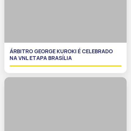
ÁRBITRO GEORGE KUROKI É CELEBRADO
NA VNL ETAPA BRASÍLIA