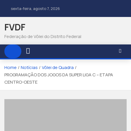
sexta-feira, agosto 7, 2026
FVDF
Federação de Vôlei do Distrito Federal
Home
Notícias
Vôlei de Quadra
PROGRAMAÇÃO DOS JOGOS DA SUPER LIGA C – ETAPA
CENTRO-OESTE