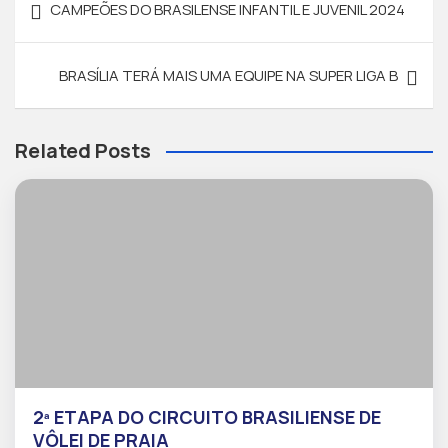
CAMPEÕES DO BRASILENSE INFANTIL E JUVENIL 2024
BRASÍLIA TERÁ MAIS UMA EQUIPE NA SUPER LIGA B
Related Posts
2ª ETAPA DO CIRCUITO BRASILIENSE DE
VÔLEI DE PRAIA