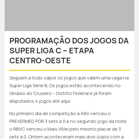
PROGRAMAÇÃO DOS JOGOS DA
SUPER LIGA C – ETAPA
CENTRO-OESTE
Seguem a todo vapor os jogos que valem uma vaga na
Super Liga Série B. Os jogos estão acontecendo no
Ginásio do Cruzeiro – Distrito Federal e já foram
disputados 4 jogos até aqui.
No primeiro dia de competição a ABV venceu o
PREVERMED POR 3 sets a 0 e no segundo jogo da noite
o RBVC venceu o Mais Vôlei pelo mesmo placar de 3
sets a 0. Ontem aconteceram mais dois jogos com a