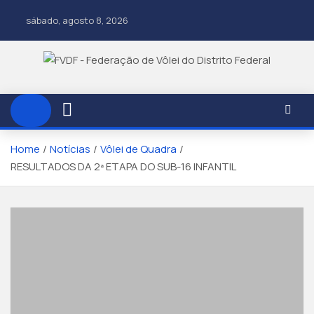
sábado, agosto 8, 2026
Home
Notícias
Vôlei de Quadra
RESULTADOS DA 2ª ETAPA DO SUB-16 INFANTIL