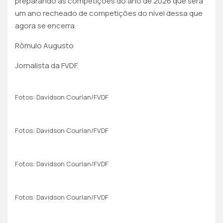
preparando as competições do ano de 2026 que será
um ano recheado de competições do nível dessa que
agora se encerra.
Rômulo Augusto
Jornalista da FVDF.
Fotos: Davidson Courlan/FVDF
Fotos: Davidson Courlan/FVDF
Fotos: Davidson Courlan/FVDF
Fotos: Davidson Courlan/FVDF