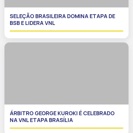
SELEÇÃO BRASILEIRA DOMINA ETAPA DE
BSB E LIDERA VNL
ÁRBITRO GEORGE KUROKI É CELEBRADO
NA VNL ETAPA BRASÍLIA