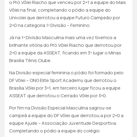
o Pró Vôlei Riacho que venceu por 2×1 a equipe do Mais
Vôlei na final, completando o pódio a equipe do
Univolei que derrotou a equipe Futuro Campeão por
2×0 na categoria 1ª Divisão – Feminino.
Já na 1ª Divisão Masculina mais uma vez tivemos a
brilhante vitória do Pró Vôlei Riacho que derrotou por
2×0 a equipe da ASSEAT, ficando em 3º lugar o Minas
Brasília Tênis Clube.
Na Divisão especial feminina o pódio foi formado pelo
DF Vôlei – ONG Elite Sport Academy que derrotou o
Brasília Vôlei por 3×1, em terceiro lugar ficou a equipe
ASSEAT que derrotou o Cerrado Vôlei por 3×0.
Por fim na Divisão Especial Masculina sagrou-se
campeã a equipe do DF Vôlei que derrotou a por 2×0 a
equipe Ajude – Associação Juventude Desportiva.
Completando o pódio a equipe do colégio