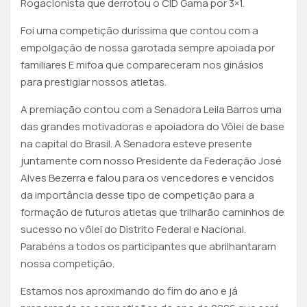
Rogacionista que derrotou o CID Gama por 3×1.
Foi uma competição duríssima que contou com a
empolgação de nossa garotada sempre apoiada por
familiares E mifoa que compareceram nos ginásios
para prestigiar nossos atletas.
A premiação contou com a Senadora Leila Barros uma
das grandes motivadoras e apoiadora do Vôlei de base
na capital do Brasil. A Senadora esteve presente
juntamente com nosso Presidente da Federação José
Alves Bezerra e falou para os vencedores e vencidos
da importância desse tipo de competição para a
formação de futuros atletas que trilharão caminhos de
sucesso no vôlei do Distrito Federal e Nacional.
Parabéns a todos os participantes que abrilhantaram
nossa competição.
Estamos nos aproximando do fim do ano e já