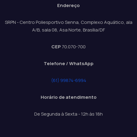
Endereço
SRPN - Centro Poliesportivo Senna, Complexo Aquático, ala
A/B, sala 08, Asa Norte, Brasília/DF
CEP
70.070-700
Telefone / WhatsApp
(61) 99874-6994
Horário de atendimento
De Segunda à Sexta - 12h às 18h