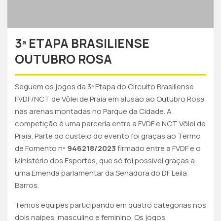
3ª ETAPA BRASILIENSE
OUTUBRO ROSA
Seguem os jogos da 3ª Etapa do Circuito Brasiliense
FVDF/NCT de Vôlei de Praia em alusão ao Outubro Rosa
nas arenas montadas no Parque da Cidade. A
competição é uma parceria entre a FVDF e NCT Vôlei de
Praia. Parte do custeio do evento foi graças ao Termo
de Fomento nº
946218/2023
firmado entre a FVDF e o
Ministério dos Esportes, que só foi possível graças a
uma Emenda parlamentar da Senadora do DF Leila
Barros.
Temos equipes participando em quatro categorias nos
dois naipes, masculino e feminino. Os jogos