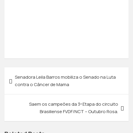
Senadora Leila Barros mobiliza o Senado na Luta
contra o Câncer de Mama
Saem os campeões da 3ª Etapa do circuito
Brasiliense FVDF/NCT – Outubro Rosa.