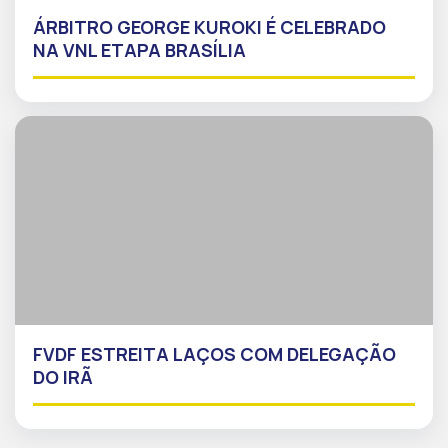
ÁRBITRO GEORGE KUROKI É CELEBRADO
NA VNL ETAPA BRASÍLIA
FVDF ESTREITA LAÇOS COM DELEGAÇÃO
DO IRÃ