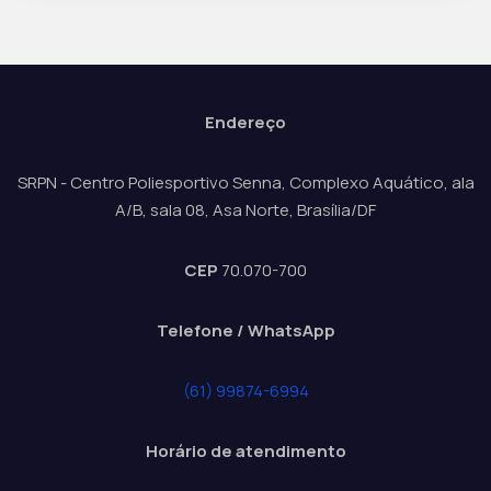
Endereço
SRPN - Centro Poliesportivo Senna, Complexo Aquático, ala
A/B, sala 08, Asa Norte, Brasília/DF
CEP
70.070-700
Telefone / WhatsApp
(61) 99874-6994
Horário de atendimento