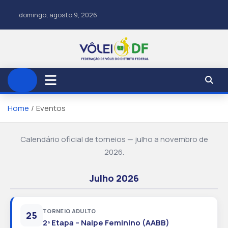
domingo, agosto 9, 2026
Home
Eventos
Calendário oficial de torneios — julho a novembro de
2026.
Julho 2026
TORNEIO ADULTO
25
2ª Etapa – Naipe Feminino (AABB)