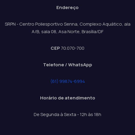
Endereço
SRPN - Centro Poliesportivo Senna, Complexo Aquático, ala
A/B, sala 08, Asa Norte, Brasília/DF
CEP
70.070-700
Telefone / WhatsApp
(61) 99874-6994
Horário de atendimento
De Segunda à Sexta - 12h às 18h