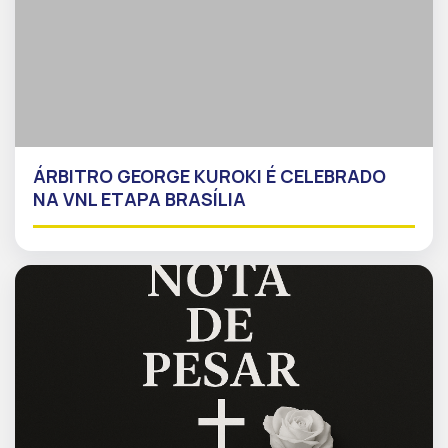
ÁRBITRO GEORGE KUROKI É CELEBRADO
NA VNL ETAPA BRASÍLIA