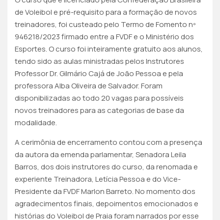
de Voleibol e pré-requisito para a formação de novos
treinadores, foi custeado pelo Termo de Fomento nº
946218/2023 firmado entre a FVDF e o Ministério dos
Esportes. O curso foi inteiramente gratuito aos alunos,
tendo sido as aulas ministradas pelos Instrutores
Professor Dr. Gilmário Cajá de João Pessoa e pela
professora Alba Oliveira de Salvador. Foram
disponibilizadas ao todo 20 vagas para possíveis
novos treinadores para as categorias de base da
modalidade.
A cerimônia de encerramento contou com a presença
da autora da emenda parlamentar, Senadora Leila
Barros, dos dois instrutores do curso, da renomada e
experiente Treinadora, Letícia Pessoa e do Vice-
Presidente da FVDF Marlon Barreto. No momento dos
agradecimentos finais, depoimentos emocionados e
histórias do Voleibol de Praia foram narrados por esse