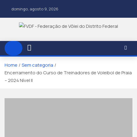
domingo, agosto 9, 2026
Home
Sem categoria
Encerramento do Curso de Treinadores de Voleibol de Praia
– 2024 Nível II