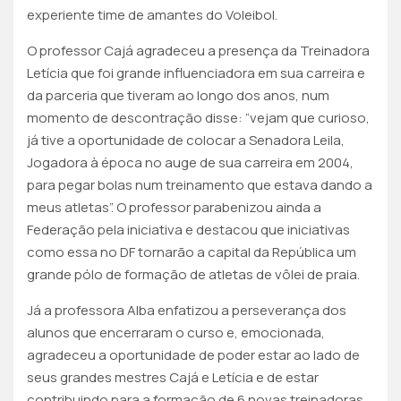
experiente time de amantes do Voleibol.
O professor Cajá agradeceu a presença da Treinadora
Letícia que foi grande influenciadora em sua carreira e
da parceria que tiveram ao longo dos anos, num
momento de descontração disse: “vejam que curioso,
já tive a oportunidade de colocar a Senadora Leila,
Jogadora à época no auge de sua carreira em 2004,
para pegar bolas num treinamento que estava dando a
meus atletas”. O professor parabenizou ainda a
Federação pela iniciativa e destacou que iniciativas
como essa no DF tornarão a capital da República um
grande pólo de formação de atletas de vôlei de praia.
Já a professora Alba enfatizou a perseverança dos
alunos que encerraram o curso e, emocionada,
agradeceu a oportunidade de poder estar ao lado de
seus grandes mestres Cajá e Letícia e de estar
contribuindo para a formação de 6 novas treinadoras