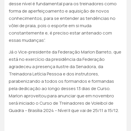
desse nível é fundamental para os treinadores como
forma de aperfeiçoamento e aquisição de novos
conhecimentos, para se entender as tendências no
vôlei de praia, pois o esporte em si muda
constantemente e, é preciso estar antenado com
essas mudanças”.
Já o Vice-presidente da Federação Marlon Barreto, que
está no exercício da presidência da Federação
agradeceu a presença ilustre da Senadora, da
Treinadora Letícia Pessoa e dos instrutores,
parabenizando a todos os formandos e formandas
pela dedicação ao longo desses 13 dias de Curso.
Marlon aproveitou para anunciar que em novembro
será iniciado o Curso de Treinadores de Voleibol de
Quadra – Brasília 2024 – Nível II que vai de 25/11 a 15/12.